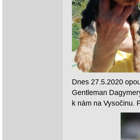
Dnes 27.5.2020 opou
Gentleman Dagymery).
k nám na Vysočinu. 