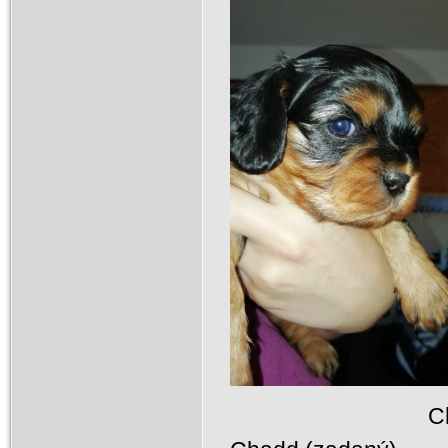
Chedw