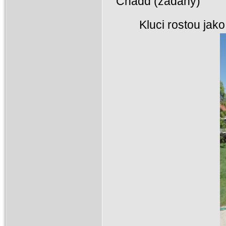
Chadd (zadaný)
Kluci 