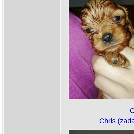
Chris (zada