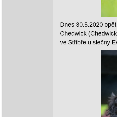
Dnes 30.5.2020 opět
Chedwick (Chedwick
ve Stříbře u slečny 