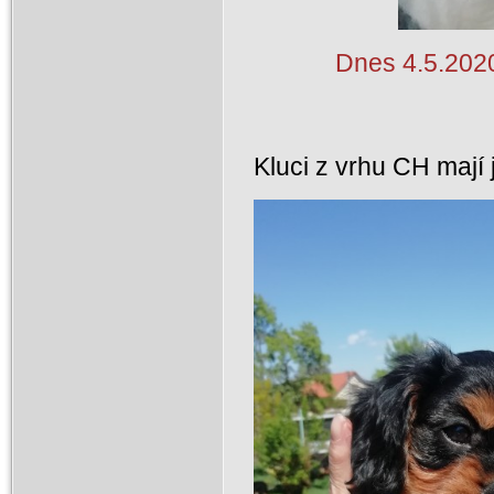
Dnes 4.5.2020
Kluci z vrhu CH mají 